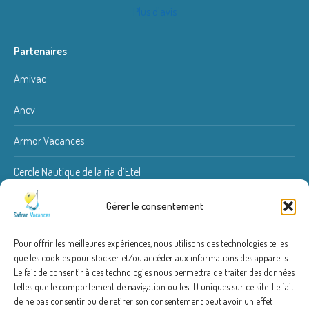
Plus d'avis
Partenaires
Amivac
Ancv
Armor Vacances
Cercle Nautique de la ria d’Etel
Kite Spirit
Gérer le consentement
Quiberon Fishing
Pour offrir les meilleures expériences, nous utilisons des technologies telles
que les cookies pour stocker et/ou accéder aux informations des appareils.
Renoviolet couvreur
Le fait de consentir à ces technologies nous permettra de traiter des données
telles que le comportement de navigation ou les ID uniques sur ce site. Le fait
de ne pas consentir ou de retirer son consentement peut avoir un effet