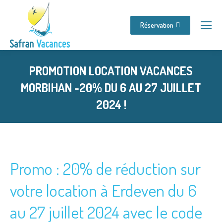
Réservation
PROMOTION LOCATION VACANCES
MORBIHAN -20% DU 6 AU 27 JUILLET
2024 !
Vous êtes ici :
Promo : 20% de réduction sur
votre location à Erdeven du 6
au 27 juillet 2024 avec le code