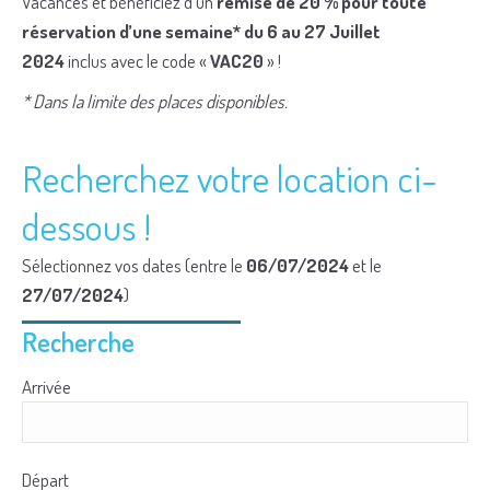
Vacances et bénéficiez d’un
remise de 20 % pour toute
réservation d’une semaine* du 6 au 27 Juillet
2024
inclus avec le code «
VAC20
» !
* Dans la limite des places disponibles.
Recherchez votre location ci-
dessous !
Sélectionnez vos dates (entre le
06/07/2024
et le
27/07/2024
)
Recherche
Arrivée
Départ