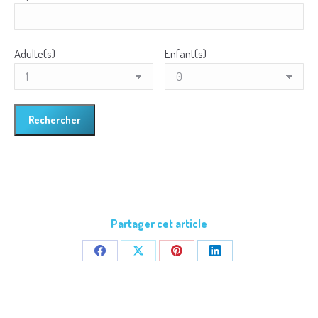
Adulte(s)
Enfant(s)
Partager cet article
Share
Share
Share
Share
on
on
on
on
Facebook
X
Pinterest
LinkedIn