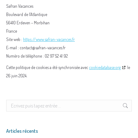
Safran Vacances
Boulevard de l’Atlantique
56410 Erdeven – Morbihan
France
Site web :
https://www.safran-vacances.fr
E-mail :
contact@
safran-vacances.fr
Numéro de téléphone : 02 97 52 41 92
Cette politique de cookies a été synchronisée avec
cookiedatabase.org
le
26 juin 2024.
Search:
Articles récents