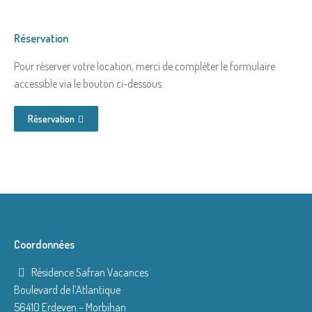
Réservation
Pour réserver votre location, merci de compléter le formulaire
accessible via le bouton ci-dessous.
Réservation
Coordonnées
Résidence Safran Vacances
Boulevard de l’Atlantique
56410 Erdeven – Morbihan