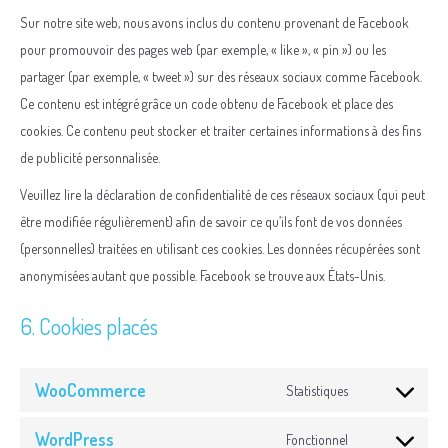
Sur notre site web, nous avons inclus du contenu provenant de Facebook
pour promouvoir des pages web (par exemple, « like », « pin ») ou les
partager (par exemple, « tweet ») sur des réseaux sociaux comme Facebook.
Ce contenu est intégré grâce un code obtenu de Facebook et place des
cookies. Ce contenu peut stocker et traiter certaines informations à des fins
de publicité personnalisée.
Veuillez lire la déclaration de confidentialité de ces réseaux sociaux (qui peut
être modifiée régulièrement) afin de savoir ce qu’ils font de vos données
(personnelles) traitées en utilisant ces cookies. Les données récupérées sont
anonymisées autant que possible. Facebook se trouve aux États-Unis.
6. Cookies placés
WooCommerce
Statistiques
Consent
to
WordPress
Fonctionnel