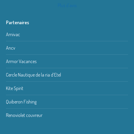
Plus d'avis
Partenaires
Amivac
Ancv
Armor Vacances
Cercle Nautique de la ria d’Etel
Kite Spirit
Quiberon Fishing
Renoviolet couvreur