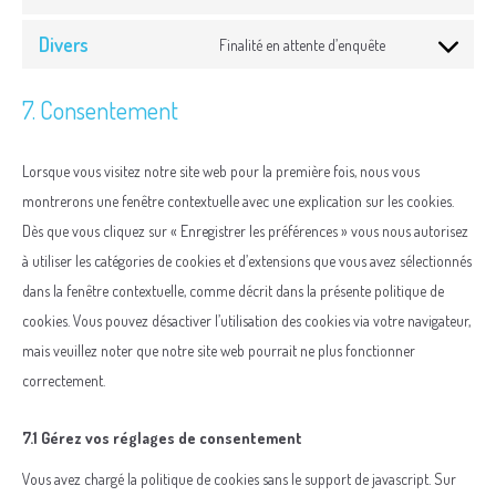
Consent
service
to
woocommerce
Divers
Finalité en attente d’enquête
Consent
service
to
wordpress
7. Consentement
service
divers
Lorsque vous visitez notre site web pour la première fois, nous vous
montrerons une fenêtre contextuelle avec une explication sur les cookies.
Dès que vous cliquez sur « Enregistrer les préférences » vous nous autorisez
à utiliser les catégories de cookies et d’extensions que vous avez sélectionnés
dans la fenêtre contextuelle, comme décrit dans la présente politique de
cookies. Vous pouvez désactiver l’utilisation des cookies via votre navigateur,
mais veuillez noter que notre site web pourrait ne plus fonctionner
correctement.
7.1 Gérez vos réglages de consentement
Vous avez chargé la politique de cookies sans le support de javascript. Sur