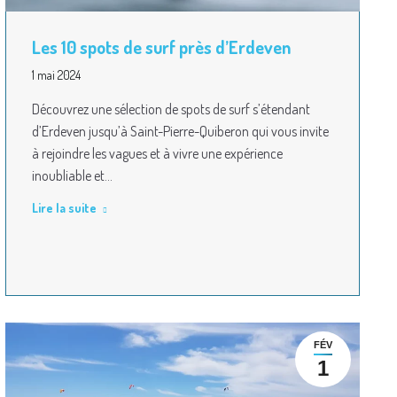
Les 10 spots de surf près d’Erdeven
1 mai 2024
Découvrez une sélection de spots de surf s’étendant
d’Erdeven jusqu’à Saint-Pierre-Quiberon qui vous invite
à rejoindre les vagues et à vivre une expérience
inoubliable et…
Lire la suite
FÉV
1