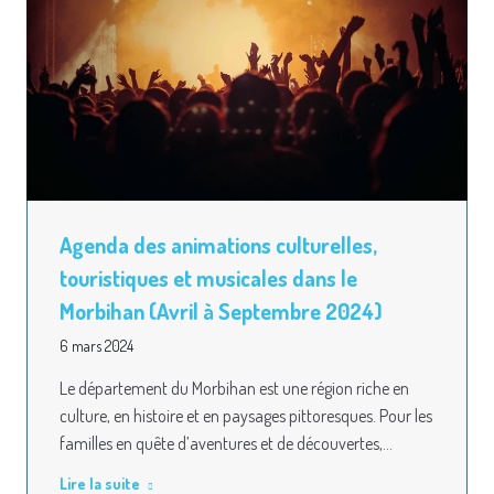
Agenda des animations culturelles,
touristiques et musicales dans le
Morbihan (Avril à Septembre 2024)
6 mars 2024
Le département du Morbihan est une région riche en
culture, en histoire et en paysages pittoresques. Pour les
familles en quête d’aventures et de découvertes,…
Lire la suite