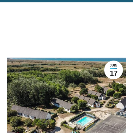
JUIN
17