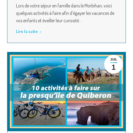
Lors de votre séjour en famille dans le Morbihan, voici
quelques activités à faire afin d’égayer les vacances de
vos enfants et éveiller leur curiosité…
Lire la suite
JUIL
1