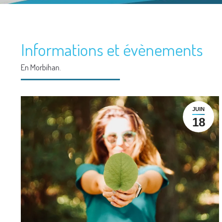
Informations et évènements
En Morbihan.
JUIN
18