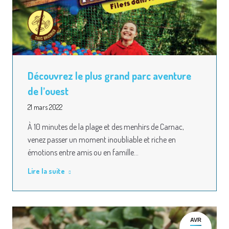
Découvrez le plus grand parc aventure
de l’ouest
21 mars 2022
À 10 minutes de la plage et des menhirs de Carnac,
venez passer un moment inoubliable et riche en
émotions entre amis ou en famille…
Lire la suite
AVR