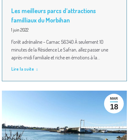
Les meilleurs parcs d’attractions
familliaux du Morbihan
1 juin 2022
Forêt adrénaline – Carnac 56340 À seulement 10
minutes de la Résidence Le Safran, allez passer une
après-midi familiale et riche en émotions à la…
Lire la suite
MAR
18