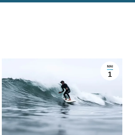
MAI
1