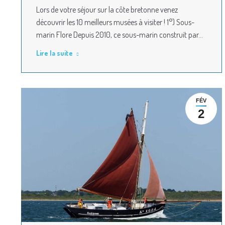
Lors de votre séjour sur la côte bretonne venez
découvrir les 10 meilleurs musées à visiter ! 1°) Sous-
marin Flore Depuis 2010, ce sous-marin construit par…
Lire la suite
FÉV
2