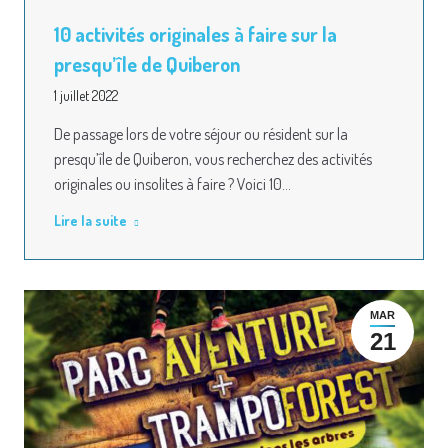
10 activités originales à faire sur la
presqu’île de Quiberon
1 juillet 2022
De passage lors de votre séjour ou résident sur la
presqu’île de Quiberon, vous recherchez des activités
originales ou insolites à faire ? Voici 10…
Lire la suite
MAR
21