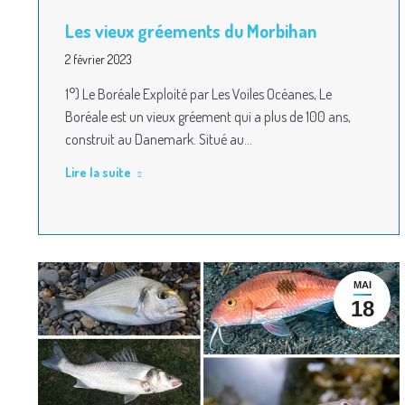
Les vieux gréements du Morbihan
2 février 2023
1°) Le Boréale Exploité par Les Voiles Océanes, Le
Boréale est un vieux gréement qui a plus de 100 ans,
construit au Danemark. Situé au…
Lire la suite
MAI
18