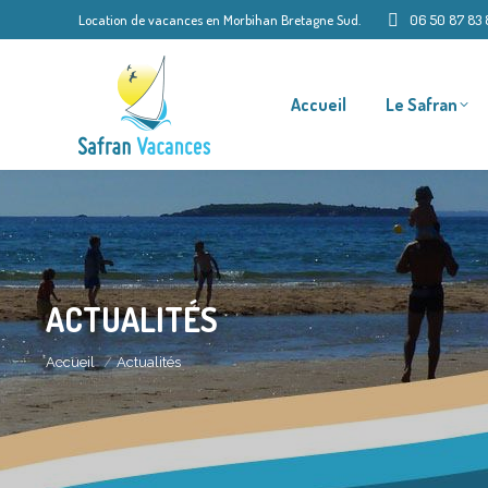
Location de vacances en Morbihan Bretagne Sud.
06 50 87 83 
Accueil
Le Safran
ACTUALITÉS
Vous êtes ici :
Accueil
Actualités