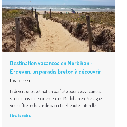
Destination vacances en Morbihan :
Erdeven, un paradis breton à découvrir
1 février 2024
Erdeven, une destination parfaite pour vos vacances,
située dans le département du Morbihan en Bretagne,
vous offre un havre de paix et de beauté naturelle…
Lire la suite