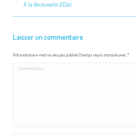
de
A la découverte d’Etel
Onglet
précédent
commentaire
Laisser un commentaire
Votre adresse e-mail ne sera pas publiée Champs requis marqués avec
*
Commentaire