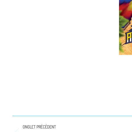
Navigation
ONGLET PRÉCÉDENT