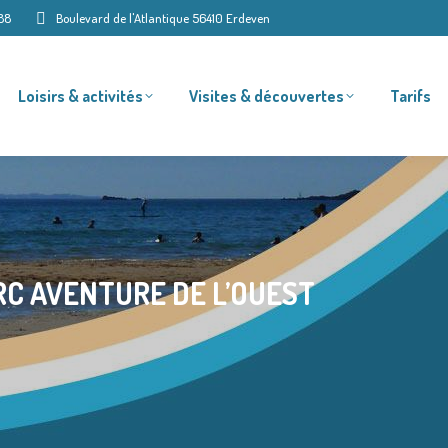
88
Boulevard de l'Atlantique 56410 Erdeven
Loisirs & activités
Visites & découvertes
Tarifs
C AVENTURE DE L’OUEST