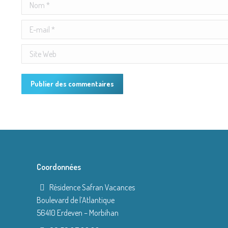
Nom *
E-mail *
Site Web
Publier des commentaires
Coordonnées
Résidence Safran Vacances
Boulevard de l’Atlantique
56410 Erdeven – Morbihan