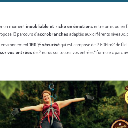
sser un moment
inoubliable et riche en émotions
entre amis ou en fa
ropose 19 parcours d’
accrobranches
adaptés aux différents niveaux, p
un environnement
100 % sécurisé
qui est composé de 2 500 m2 de filets
sur vos entrées
de 2 euros sur toutes vos entrées* formule « parc av