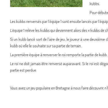
kubbs.
Pour débuter
Les kubbs renversés par l’équipe 1 sont ensuite lancés par l’équipe
L’équipe 1 relève les kubbs qui deviennent alors des « kubbs de 
Si un kubb lancé sort de l’aire de jeu, le joueur à une deuxième 
kubb où elle le souhaite sur sa partie de terrain.
La première équipe à renverser le roi remporte la partie de kubb.
Le roi ne doit jamais être renversé auparavant. Si le roi est dégo
partie est perdue.
Vous avez un jeu populaire en Bretagne à nous faire découvrir, n’