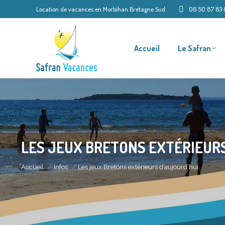
Location de vacances en Morbihan Bretagne Sud.
06 50 87 83 
Accueil
Le Safran
LES JEUX BRETONS EXTÉRIEURS
Vous êtes ici :
Accueil
Infos
Les jeux Bretons extérieurs d’aujourd’hui.