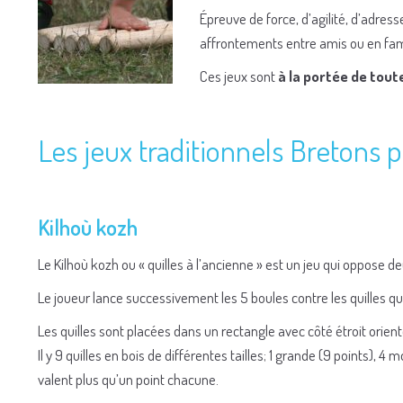
Épreuve de force, d’agilité, d’adres
affrontements entre amis ou en fami
Ces jeux sont
à la portée de tout
Les jeux traditionnels Bretons p
Kilhoù kozh
Le Kilhoù kozh ou « quilles à l’ancienne » est un jeu qui oppose 
Le joueur lance successivement les 5 boules contre les quilles qui
Les quilles sont placées dans un rectangle avec côté étroit orien
Il y 9 quilles en bois de différentes tailles; 1 grande (9 points), 4
valent plus qu’un point chacune.