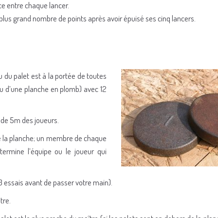
ace entre chaque lancer.
le plus grand nombre de points après avoir épuisé ses cinq lancers.
u du palet est à la portée de toutes
Ou d’une planche en plomb) avec 12
e de 5m des joueurs.
e la planche; un membre de chaque
termine l’équipe ou le joueur qui
3 essais avant de passer votre main).
tre.