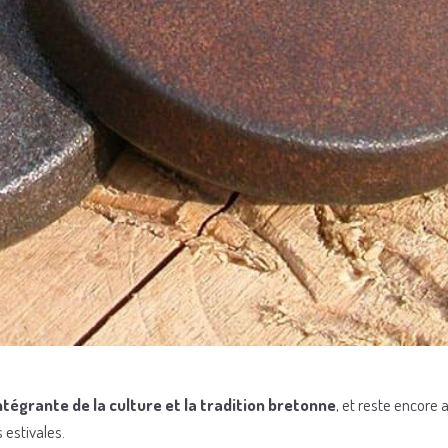
ntégrante de la culture et la tradition bretonne
, et reste encore 
 estivales.