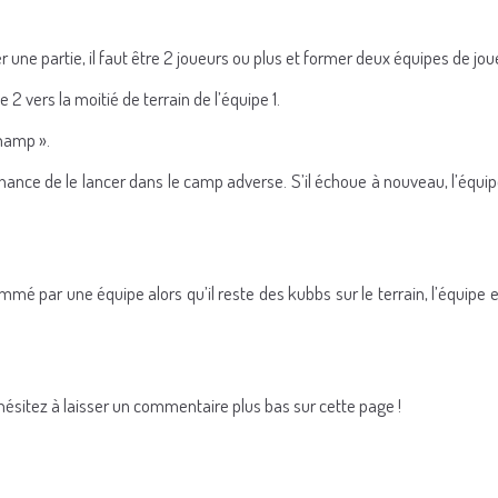
 une partie, il faut être 2 joueurs ou plus et former deux équipes de jou
 2 vers la moitié de terrain de l’équipe 1.
champ ».
chance de le lancer dans le camp adverse. S’il échoue à nouveau, l’équip
mmé par une équipe alors qu’il reste des kubbs sur le terrain, l’équipe e
hésitez à laisser un commentaire plus bas sur cette page !