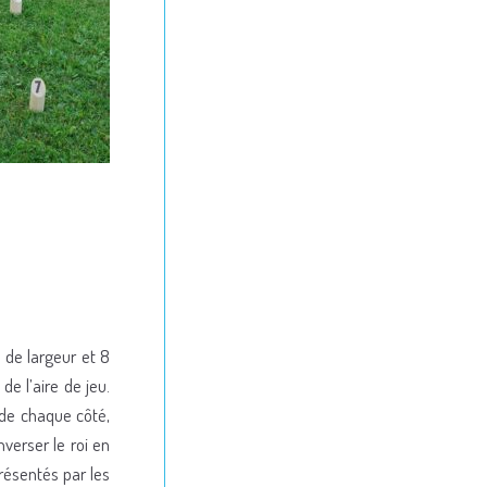
 de largeur et 8
e l’aire de jeu.
 de chaque côté,
verser le roi en
présentés par les