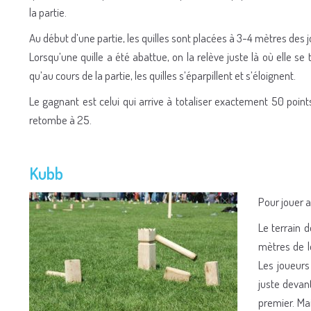
la partie.
Au début d’une partie, les quilles sont placées à 3-4 mètres des 
Lorsqu’une quille a été abattue, on la relève juste là où elle se 
qu’au cours de la partie, les quilles s’éparpillent et s’éloignent.
Le gagnant est celui qui arrive à totaliser exactement 50 points
retombe à 25.
Kubb
Pour jouer a
Le terrain 
mètres de l
Les joueurs
juste devan
premier. Mai