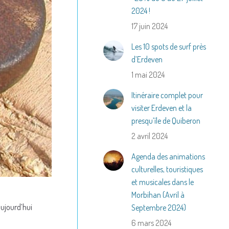
2024 !
17 juin 2024
Les 10 spots de surf près
d’Erdeven
1 mai 2024
Itinéraire complet pour
visiter Erdeven et la
presqu’île de Quiberon
2 avril 2024
Agenda des animations
culturelles, touristiques
et musicales dans le
Morbihan (Avril à
aujourd’hui
Septembre 2024)
6 mars 2024