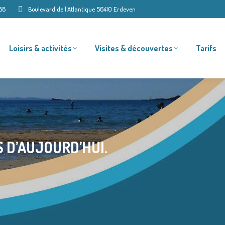
88
Boulevard de l'Atlantique 56410 Erdeven
Loisirs & activités
Visites & découvertes
Tarifs
 D’AUJOURD’HUI.