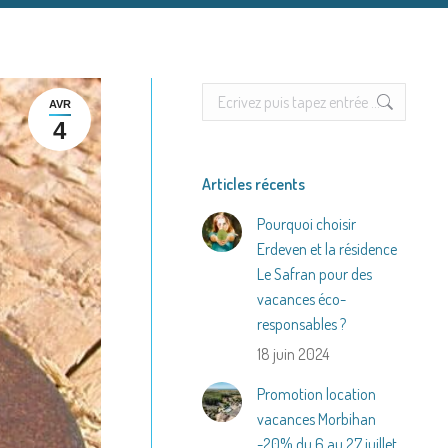
Search:
AVR
4
Articles récents
Pourquoi choisir
Erdeven et la résidence
Le Safran pour des
vacances éco-
responsables ?
18 juin 2024
Promotion location
vacances Morbihan
-20% du 6 au 27 juillet