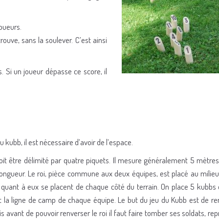
joueurs.
trouve, sans la soulever. C’est ainsi
. Si un joueur dépasse ce score, il
u kubb, il est nécessaire d’avoir de l’espace.
doit être délimité par quatre piquets. Il mesure généralement 5 mètres
ongueur. Le roi, pièce commune aux deux équipes, est placé au milieu d
 quant à eux se placent de chaque côté du terrain. On place 5 kubbs
t la ligne de camp de chaque équipe. Le but du jeu du Kubb est de ren
s avant de pouvoir renverser le roi il faut faire tomber ses soldats, re