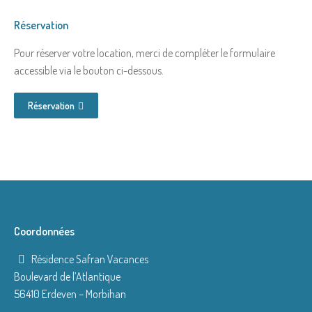
Réservation
Pour réserver votre location, merci de compléter le formulaire
accessible via le bouton ci-dessous.
Réservation
Coordonnées
Résidence Safran Vacances
Boulevard de l’Atlantique
56410 Erdeven – Morbihan