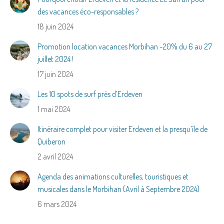
des vacances éco-responsables ?
18 juin 2024
Promotion location vacances Morbihan -20% du 6 au 27
juillet 2024 !
17 juin 2024
Les 10 spots de surf près d’Erdeven
1 mai 2024
Itinéraire complet pour visiter Erdeven et la presqu’île de
Quiberon
2 avril 2024
Agenda des animations culturelles, touristiques et
musicales dans le Morbihan (Avril à Septembre 2024)
6 mars 2024