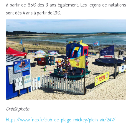
à partir de 65€ dès 3 ans également. Les leçons de natations
sont dès 4 ans à partir de 21€.
Crédit photo
https://www.fncp.fr/club-de-plage-mickey/plein-air/247/