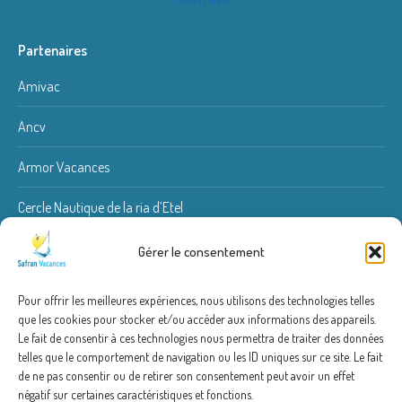
Partenaires
Amivac
Ancv
Armor Vacances
Cercle Nautique de la ria d’Etel
Kite Spirit
Gérer le consentement
Quiberon Fishing
Pour offrir les meilleures expériences, nous utilisons des technologies telles
que les cookies pour stocker et/ou accéder aux informations des appareils.
Renoviolet couvreur
Le fait de consentir à ces technologies nous permettra de traiter des données
telles que le comportement de navigation ou les ID uniques sur ce site. Le fait
de ne pas consentir ou de retirer son consentement peut avoir un effet
négatif sur certaines caractéristiques et fonctions.