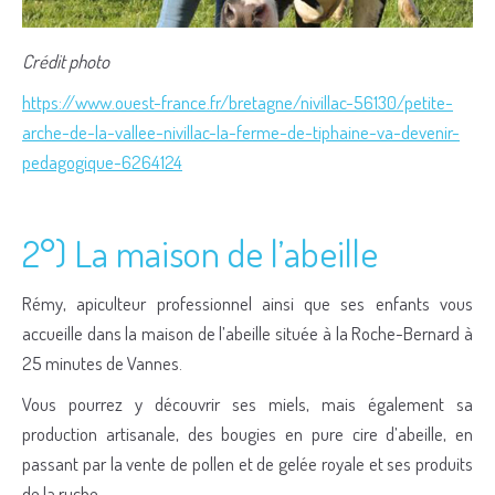
Crédit photo
https://www.ouest-france.fr/bretagne/nivillac-56130/petite-
arche-de-la-vallee-nivillac-la-ferme-de-tiphaine-va-devenir-
pedagogique-6264124
2°) La maison de l’abeille
Rémy, apiculteur professionnel ainsi que ses enfants vous
accueille dans la maison de l’abeille située à la Roche-Bernard à
25 minutes de Vannes.
Vous pourrez y découvrir ses miels, mais également sa
production artisanale, des bougies en pure cire d’abeille, en
passant par la vente de pollen et de gelée royale et ses produits
de la ruche.