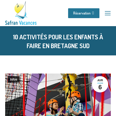
Réservation
10 ACTIVITÉS POUR LES ENFANTS À
FAIRE EN BRETAGNE SUD
Vous êtes ici :
Infos
AVR
6