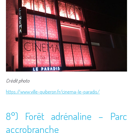
Crédit photo
https://www.ville-quiberon.fr/cinema-le-paradis/
8°) Forêt adrénaline – Parc
accrobranche