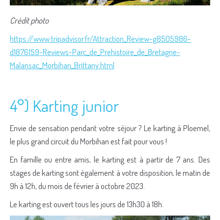
Crédit photo
https://www.tripadvisor.fr/Attraction_Review-g8505986-
d1876159-Reviews-Parc_de_Prehistoire_de_Bretagne-
Malansac_Morbihan_Brittany.html
4°) Karting junior
Envie de sensation pendant votre séjour ? Le karting à Ploemel,
le plus grand circuit du Morbihan est fait pour vous !
En famille ou entre amis, le karting est à partir de 7 ans. Des
stages de karting sont également à votre disposition, le matin de
9h à 12h, du mois de février à octobre 2023.
Le karting est ouvert tous les jours de 13h30 à 18h.