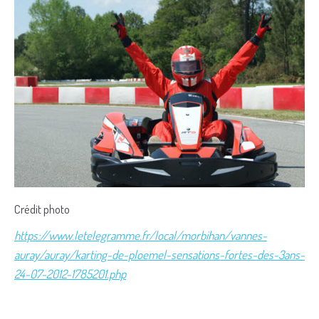
Crédit photo
https://www.letelegramme.fr/local/morbihan/vannes-
auray/auray/karting-de-ploemel-sensations-fortes-des-3ans-
24-07-2012-1785201.php