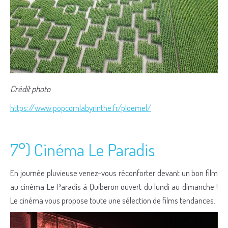
Crédit photo
https://www.popcornlabyrinthe.fr/ploemel/
7°) Cinéma Le Paradis
En journée pluvieuse venez-vous réconforter devant un bon film
au cinéma Le Paradis à Quiberon ouvert du lundi au dimanche !
Le cinéma vous propose toute une sélection de films tendances.