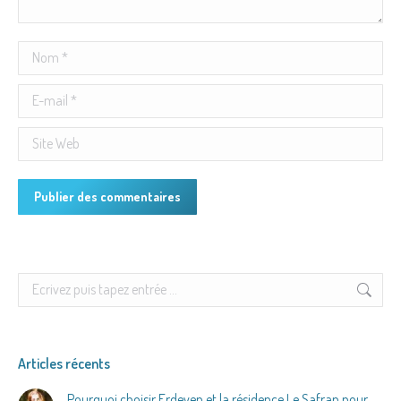
Nom *
E-mail *
Site Web
Publier des commentaires
Search:
Articles récents
Pourquoi choisir Erdeven et la résidence Le Safran pour