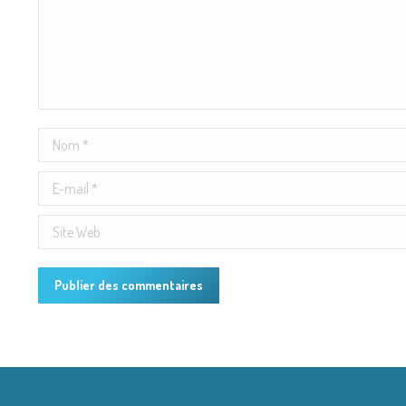
Nom *
E-mail *
Site Web
Publier des commentaires