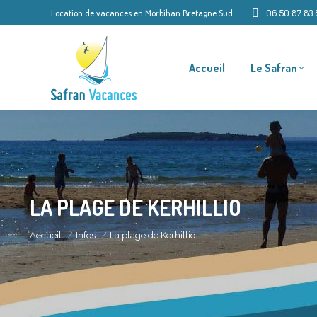
Location de vacances en Morbihan Bretagne Sud.
06 50 87 83 
Accueil
Le Safran
LA PLAGE DE KERHILLIO
Vous êtes ici :
Accueil
Infos
La plage de Kerhillio