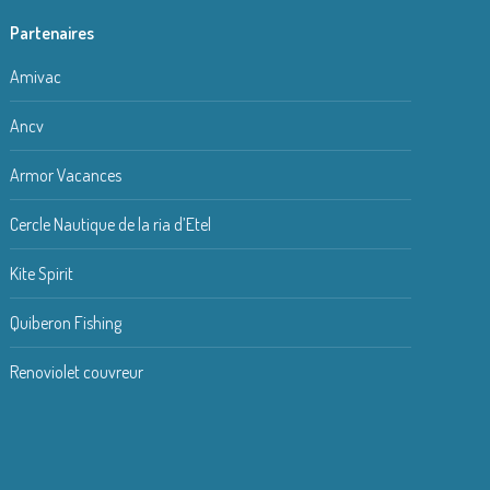
Partenaires
Amivac
Ancv
Armor Vacances
Cercle Nautique de la ria d’Etel
Kite Spirit
Quiberon Fishing
Renoviolet couvreur