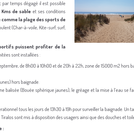
r, par temps dégagé il est possible
 Kms de sable
et ses conditions
ue comme la plage des sports de
ent (Char-à-voile, Kite-surf, surf,
portifs puissent profiter de la
itées sont installées :
5 septembre, de 8h00 à 10h00 et de 20h à 22h, zone de 15000 m2 hors b
unes) hors baignade.
ne balisée (Bouée sphérique jaunes), le gréage et la mise à l’eau se fa
érationnel tous les jours de 13h30 à 19h pour surveiller la baignade. Un t
Tiralos sont mis à disposition des usagers ainsi que des douches et toil
 :