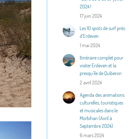
2024 !
17 juin 2024
Les 10 spots de surf près
d’Erdeven
1 mai 2024
Itinéraire complet pour
visiter Erdeven et la
presqu’île de Quiberon
2 avril 2024
Agenda des animations
culturelles, touristiques
et musicales dans le
Morbihan (Avril à
Septembre 2024)
6 mars 2024