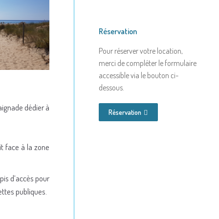
Réservation
Pour réserver votre location,
merci de compléter le formulaire
accessible via le bouton ci-
dessous.
aignade dédier à
Réservation
it face à la zone
apis d’accès pour
ettes publiques.