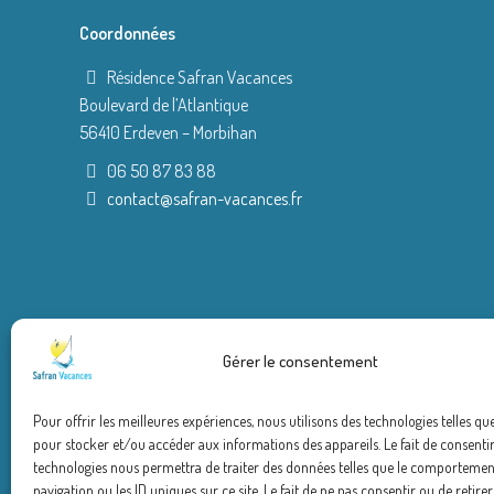
Coordonnées
Résidence Safran Vacances
Boulevard de l’Atlantique
56410 Erdeven – Morbihan
06 50 87 83 88
contact@safran-vacances.fr
Gérer le consentement
Pour offrir les meilleures expériences, nous utilisons des technologies telles qu
pour stocker et/ou accéder aux informations des appareils. Le fait de consentir
technologies nous permettra de traiter des données telles que le comportemen
navigation ou les ID uniques sur ce site. Le fait de ne pas consentir ou de retire