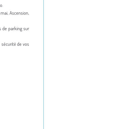
o.
 mai, Ascension,
s de parking sur
 sécurité de vos