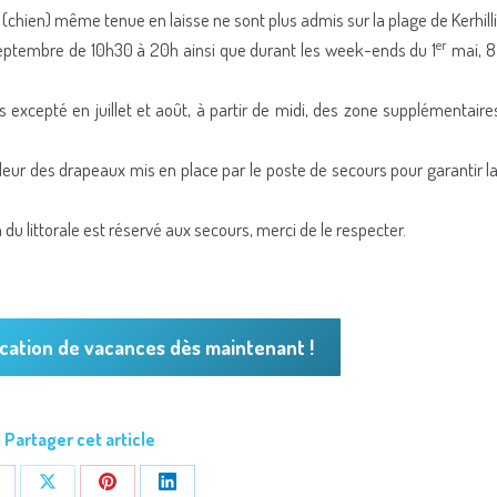
chien) même tenue en laisse ne sont plus admis sur la plage de Kerhilli
er
eptembre de 10h30 à 20h ainsi que durant les week-ends du 1
mai, 8
s excepté en juillet et août, à partir de midi, des zone supplémentaire
leur des drapeaux mis en place par le poste de secours pour garantir la
u littorale est réservé aux secours, merci de le respecter.
cation de vacances dès maintenant !
Partager cet article