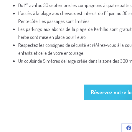
er
Du 1
avril au 30 septembre, les compagnons à quatre pattes (
er
L’accès à la plage aux chevaux est interdit du 1
juin au 30 s
Pentecôte. Les passages sont limitées.
Les parkings aux abords de la plage de Kerhillio sont gratuit
herbe sont mise en place pour 1 euro.
Respectez les consignes de sécurité et référez-vous à la cou
enfants et celle de votre entourage.
Un couloir de 5 mètres de large créée dans la zone des 300 m d
Réservez votre lo