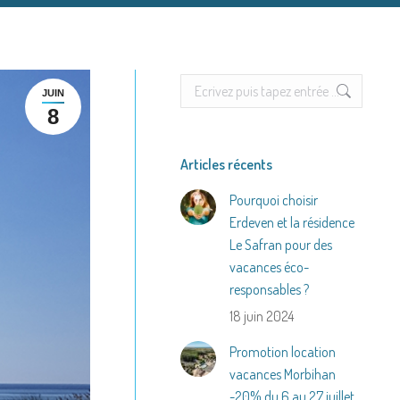
Search:
JUIN
8
Articles récents
Pourquoi choisir
Erdeven et la résidence
Le Safran pour des
vacances éco-
responsables ?
18 juin 2024
Promotion location
vacances Morbihan
-20% du 6 au 27 juillet