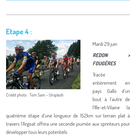
Etape 4 :
Mardi 29 juin
REDON >
FOUGÈRES
Tracée
entièrement en
pays Gallo d’un
Crédit photo : Tom Sam – Unsplash
bout à l’autre de
l’Ille-et-Vilaine la
quatrième étape d’une longueur de 152km sur terrain plat à
travers l’Argoat offrira une seconde journée aux sprinteurs pour
développer tous leurs potentiels.