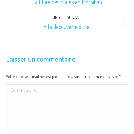
de
La Flore des dunes en Morbihan
Onglet
précédent
commentaire
ONGLET SUIVANT
A la découverte d’Etel
Onglet
suivant
Laisser un commentaire
Votre adresse e-mail ne sera pas publiée Champs requis marqués avec
*
Commentaire