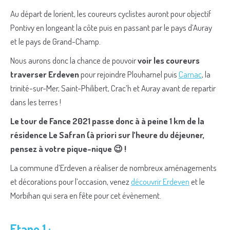
Au départ de lorient, les coureurs cyclistes auront pour objectif
Pontivy en longeant la côte puis en passant par le pays d’Auray
et le pays de Grand-Champ.
Nous aurons donc la chance de pouvoir
voir les coureurs
traverser Erdeven
pour rejoindre Plouharnel puis
Carnac
, la
trinité-sur-Mer, Saint-Philibert, Crac’h et Auray avant de repartir
dans les terres !
Le tour de Fance 2021 passe donc à à peine 1 km de la
résidence Le Safran (à priori sur l’heure du déjeuner,
pensez à votre pique-nique 😉 !
La commune d’Erdeven a réaliser de nombreux aménagements
et décorations pour l’occasion, venez
découvrir Erdeven
et le
Morbihan qui sera en fête pour cet évènement.
Etape 1 :