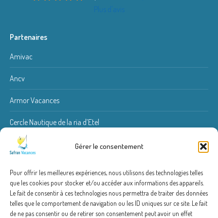
Plus d'avis
Partenaires
Amivac
Ancv
Armor Vacances
Cercle Nautique de la ria d’Etel
Kite Spirit
Gérer le consentement
Quiberon Fishing
Pour offrir les meilleures expériences, nous utilisons des technologies telles
que les cookies pour stocker et/ou accéder aux informations des appareils.
Renoviolet couvreur
Le fait de consentir à ces technologies nous permettra de traiter des données
telles que le comportement de navigation ou les ID uniques sur ce site. Le fait
de ne pas consentir ou de retirer son consentement peut avoir un effet