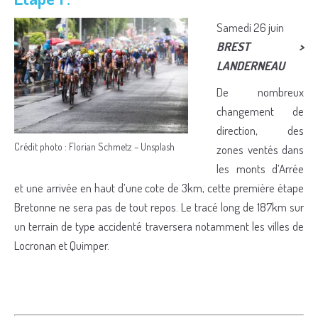
Samedi 26 juin
BREST >
LANDERNEAU
De nombreux
changement de
direction, des
Crédit photo : Florian Schmetz – Unsplash
zones ventés dans
les monts d’Arrée
et une arrivée en haut d’une cote de 3km, cette première étape
Bretonne ne sera pas de tout repos. Le tracé long de 187km sur
un terrain de type accidenté traversera notamment les villes de
Locronan et Quimper.