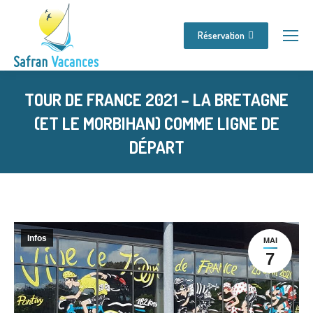
Réservation
TOUR DE FRANCE 2021 – LA BRETAGNE
(ET LE MORBIHAN) COMME LIGNE DE
DÉPART
Vous êtes ici :
Infos
MAI
7