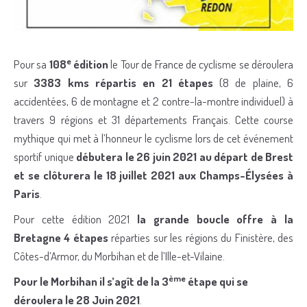
e
Pour sa
108
édition
le Tour de France de cyclisme se déroulera
sur
3383 kms répartis en 21 étapes
(8 de plaine, 6
accidentées, 6 de montagne et 2 contre-la-montre individuel) à
travers 9 régions et 31 départements Français. Cette course
mythique qui met à l’honneur le cyclisme lors de cet événement
sportif unique
débutera le 26 juin 2021 au départ de Brest
et se clôturera le 18 juillet 2021 aux Champs-Élysées à
Paris
.
Pour cette édition 2021
la grande boucle offre à la
Bretagne 4 étapes
réparties sur les régions du Finistère, des
Côtes-d’Armor, du Morbihan et de l’Ille-et-Vilaine.
ème
Pour le Morbihan il s’agît de la 3
étape qui se
déroulera le 28 Juin 2021
.