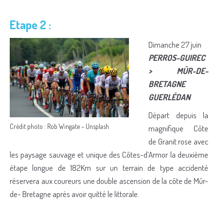
Etape 2 :
Dimanche 27 juin
PERROS-GUIREC
> MÛR-DE-
BRETAGNE
GUERLÉDAN
Départ depuis la
Crédit photo : Rob Wingate – Unsplash
magnifique Côte
de Granit rose avec
les paysage sauvage et unique des Côtes-d’Armor la deuxième
étape longue de 182Km sur un terrain de type accidenté
réservera aux coureurs une double ascension de la côte de Mûr-
de- Bretagne après avoir quitté le littorale.